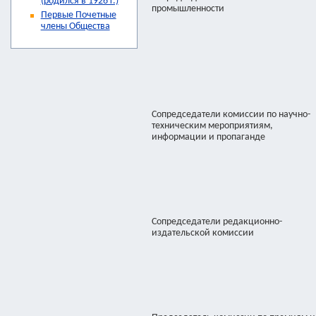
(родился в 1926 г.)
промышленности
Первые Почетные
члены Общества
Сопредседатели комиссии по научно-
техническим мероприятиям,
информации и пропаганде
Сопредседатели редакционно-
издательской комиссии