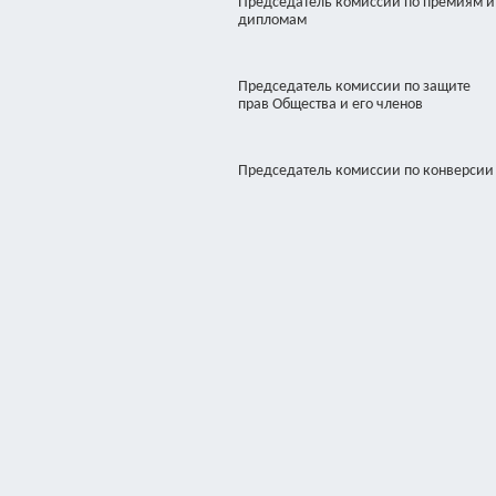
Председатель комиссии по премиям и
дипломам
Председатель комиссии по защите
прав Общества и его членов
Председатель комиссии по конверсии